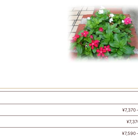
¥7,370
¥7,37
¥7,590