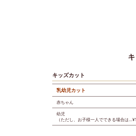
キ
キッズカット
乳幼児カット
赤ちゃん
幼児
（ただし、お子様一人でできる場合は…¥1,