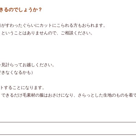
きるのでしょうか？
首がすわったぐらいにカットにこられる方もおられます。
、ということはありませんので、ご相談ください。
を見計らってお越しください。
できなくなるかも）
ットすることになります。
、できるだけ毛素材の服はおさけになり、さらっとした生地のものを着