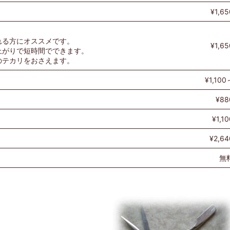
¥1,65
れる方にオススメです。
¥1,65
上がりで短時間でできます。
のテカリをおさえます。
¥1,100
¥88
¥1,10
¥2,64
無