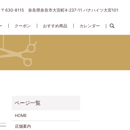
〒630-8115 奈良県奈良市大宮町4-237-11 パナハイツ大宮101
ー
クーポン
おすすめ商品
カレンダー
HOME
店舗案内