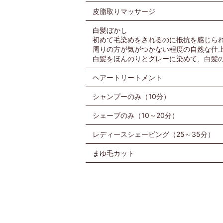
皮脂取りマッサージ
白髪ぼかし
初めて毛染めをされるのに抵抗を感じら
周りの方が気がつかない程度の自然な仕
白髪をほんのりとグレーに染めて、白髪
ヘアートリートメント
シャンプーのみ（10分）
シェーブのみ（10～20分）
レディースシェービング（25～35分）
まゆ毛カット