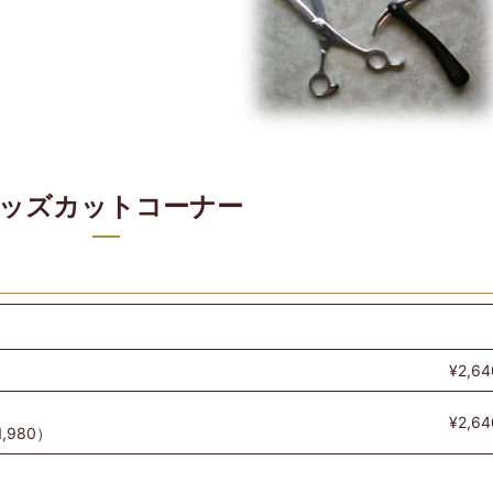
ッズカットコーナー
¥2,64
¥2,64
980）